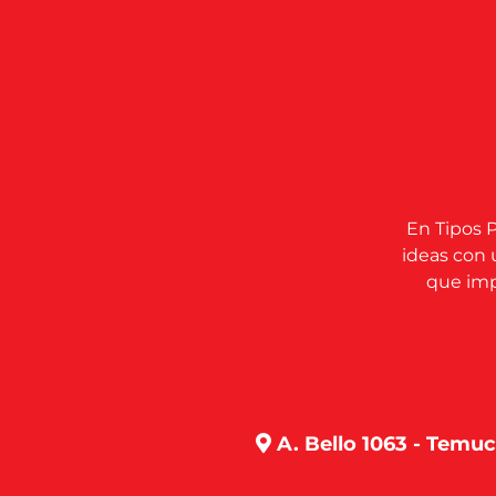
En Tipos P
ideas con 
que impu
A. Bello 1063 - Temu