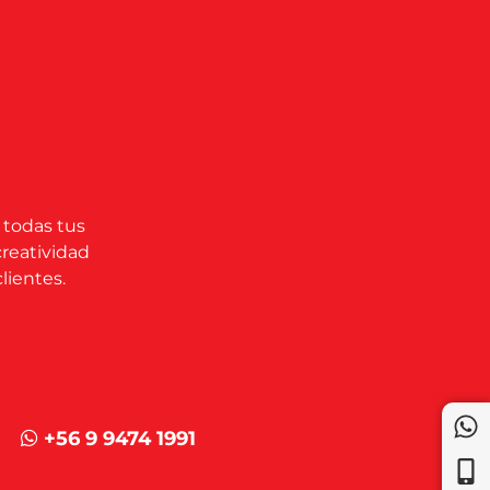
 todas tus
creatividad
lientes.
+56 9 9474 1991