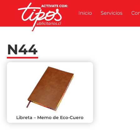
Inicio
Servicios
Co
N44
Libreta – Memo de Eco-Cuero