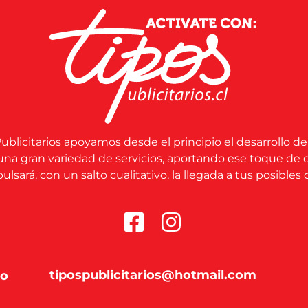
ublicitarios apoyamos desde el principio el desarrollo de
una gran variedad de servicios, aportando ese toque de 
lsará, con un salto cualitativo, la llegada a tus posibles c
tipospublicitarios@hotmail.com
co