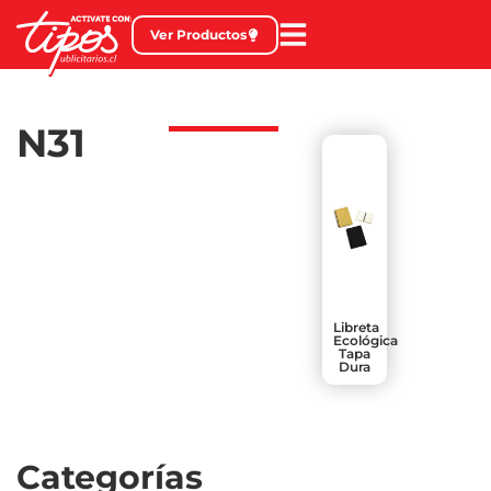
Ver Productos
N31
Libreta
Ecológica
Tapa
Dura
Categorías