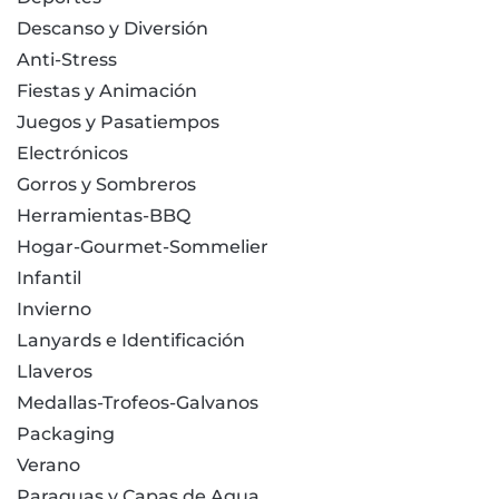
Descanso y Diversión
Anti-Stress
Fiestas y Animación
Juegos y Pasatiempos
Electrónicos
Gorros y Sombreros
Herramientas-BBQ
Hogar-Gourmet-Sommelier
Infantil
Invierno
Lanyards e Identificación
Llaveros
Medallas-Trofeos-Galvanos
Packaging
Verano
Paraguas y Capas de Agua