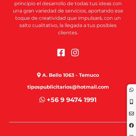
principio el desarrollo de todas tus ideas con
una gran variedad de servicios, aportando ese
toque de creatividad que impulsará, con un
salto cualitativo, la llegada a tus posibles
clientes.
A. Bello 1063 - Temuco
tipospublicitarios@hotmail.com
+56 9 9474 1991