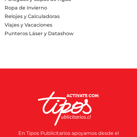
Ropa de Invierno
Relojes y Calculadoras
Viajes y Vacaciones
Punteros Láser y Datashow
En Tipos Publicitarios apoyamos desde el