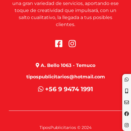
una gran variedad de servicios, aportando ese
toque de creatividad que impulsará, con un
salto cualitativo, la llegada a tus posibles
clientes.
A. Bello 1063 - Temuco
tipospublicitarios@hotmail.com
+56 9 9474 1991
TiposPublicitarios © 2024