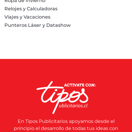
Ropa de Invierno
Relojes y Calculadoras
Viajes y Vacaciones
Punteros Láser y Datashow
En Tipos Publicitarios apoyamos desde el
principio el desarrollo de todas tus ideas con