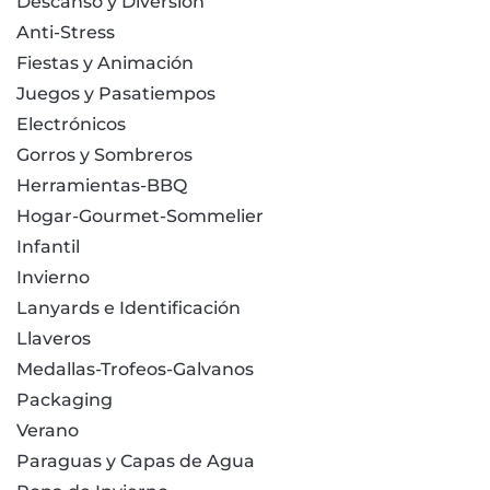
Descanso y Diversión
Anti-Stress
Fiestas y Animación
Juegos y Pasatiempos
Electrónicos
Gorros y Sombreros
Herramientas-BBQ
Hogar-Gourmet-Sommelier
Infantil
Invierno
Lanyards e Identificación
Llaveros
Medallas-Trofeos-Galvanos
Packaging
Verano
Paraguas y Capas de Agua