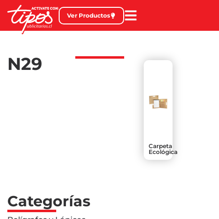
Ver Productos
N29
Carpeta
Ecológica
Categorías