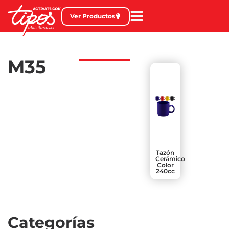
Ver Productos
M35
Tazón
Cerámico
Color
240cc
Categorías