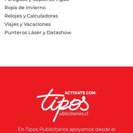
Ropa de Invierno
Relojes y Calculadoras
Viajes y Vacaciones
Punteros Láser y Datashow
En Tipos Publicitarios apoyamos desde el