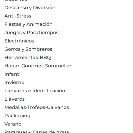
Descanso y Diversión
Anti-Stress
Fiestas y Animación
Juegos y Pasatiempos
Electrónicos
Gorros y Sombreros
Herramientas-BBQ
Hogar-Gourmet-Sommelier
Infantil
Invierno
Lanyards e Identificación
Llaveros
Medallas-Trofeos-Galvanos
Packaging
Verano
Paraguas y Capas de Agua