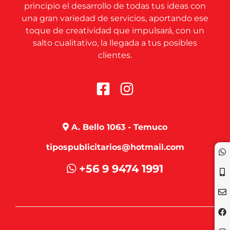
principio el desarrollo de todas tus ideas con
una gran variedad de servicios, aportando ese
toque de creatividad que impulsará, con un
salto cualitativo, la llegada a tus posibles
clientes.
A. Bello 1063 - Temuco
tipospublicitarios@hotmail.com
+56 9 9474 1991