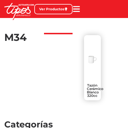
Ver Productos
M34
Tazón
Cerámico
Blanco
320cc
Categorías