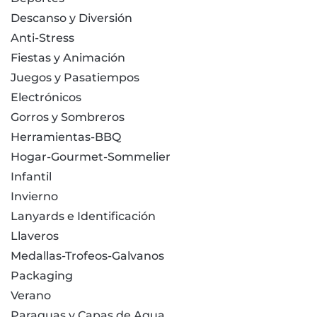
Descanso y Diversión
Anti-Stress
Fiestas y Animación
Juegos y Pasatiempos
Electrónicos
Gorros y Sombreros
Herramientas-BBQ
Hogar-Gourmet-Sommelier
Infantil
Invierno
Lanyards e Identificación
Llaveros
Medallas-Trofeos-Galvanos
Packaging
Verano
Paraguas y Capas de Agua