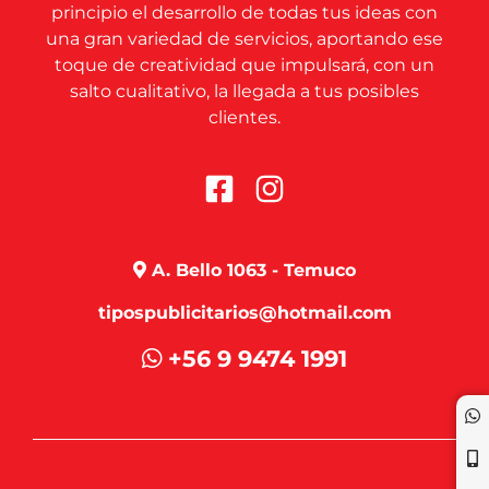
principio el desarrollo de todas tus ideas con
una gran variedad de servicios, aportando ese
toque de creatividad que impulsará, con un
salto cualitativo, la llegada a tus posibles
clientes.
A. Bello 1063 - Temuco
tipospublicitarios@hotmail.com
+56 9 9474 1991