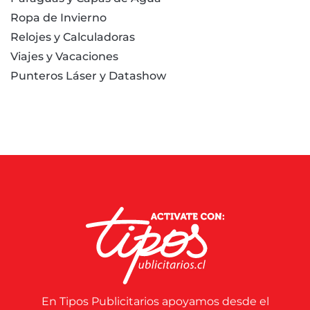
Ropa de Invierno
Relojes y Calculadoras
Viajes y Vacaciones
Punteros Láser y Datashow
En Tipos Publicitarios apoyamos desde el