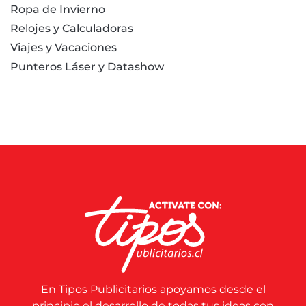
Ropa de Invierno
Relojes y Calculadoras
Viajes y Vacaciones
Punteros Láser y Datashow
En Tipos Publicitarios apoyamos desde el
principio el desarrollo de todas tus ideas con