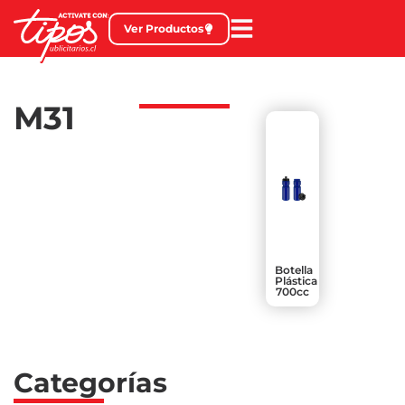
Ver Productos
M31
Botella
Plástica
700cc
Categorías