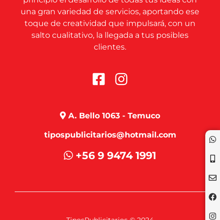
una gran variedad de servicios, aportando ese
toque de creatividad que impulsará, con un
salto cualitativo, la llegada a tus posibles
clientes.
A. Bello 1063 - Temuco
tipospublicitarios@hotmail.com
+56 9 9474 1991