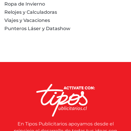
Ropa de Invierno
Relojes y Calculadoras
Viajes y Vacaciones
Punteros Láser y Datashow
En Tipos Publicitarios apoyamos desde el
principio el desarrollo de todas tus ideas con