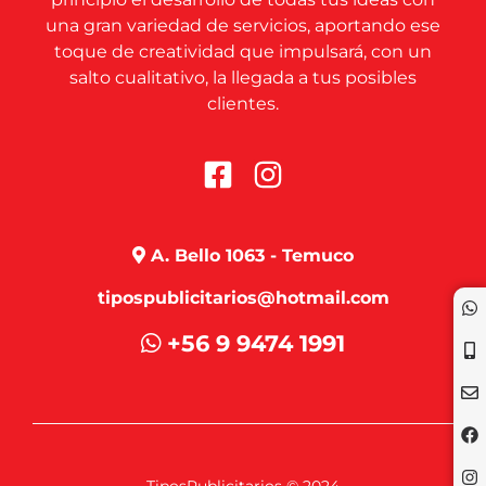
una gran variedad de servicios, aportando ese
toque de creatividad que impulsará, con un
salto cualitativo, la llegada a tus posibles
clientes.
A. Bello 1063 - Temuco
tipospublicitarios@hotmail.com
+56 9 9474 1991