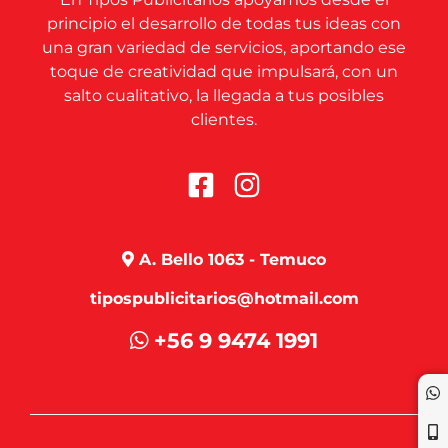
principio el desarrollo de todas tus ideas con
una gran variedad de servicios, aportando ese
toque de creatividad que impulsará, con un
salto cualitativo, la llegada a tus posibles
clientes.
A. Bello 1063 - Temuco
tipospublicitarios@hotmail.com
+56 9 9474 1991