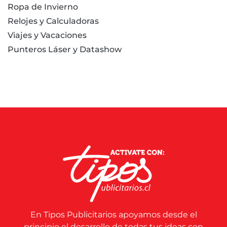
Ropa de Invierno
Relojes y Calculadoras
Viajes y Vacaciones
Punteros Láser y Datashow
En Tipos Publicitarios apoyamos desde el
principio el desarrollo de todas tus ideas con