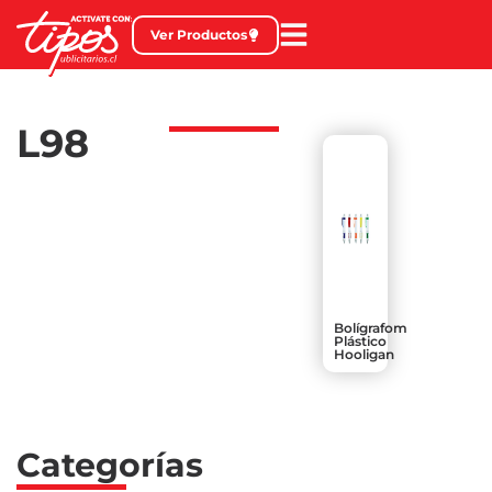
Ver Productos
L98
Bolígrafom
Plástico
Hooligan
Categorías