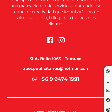
una gran variedad de servicios, aportando ese
toque de creatividad que impulsará, con un
salto cualitativo, la llegada a tus posibles
clientes.
A. Bello 1063 - Temuco
tipospublicitarios@hotmail.com
+56 9 9474 1991