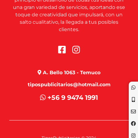
una gran variedad de servicios, aportando ese
toque de creatividad que impulsará, con un
salto cualitativo, la llegada a tus posibles
clientes.
A. Bello 1063 - Temuco
tipospublicitarios@hotmail.com
+56 9 9474 1991