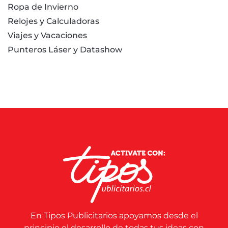
Ropa de Invierno
Relojes y Calculadoras
Viajes y Vacaciones
Punteros Láser y Datashow
En Tipos Publicitarios apoyamos desde el
principio el desarrollo de todas tus ideas con