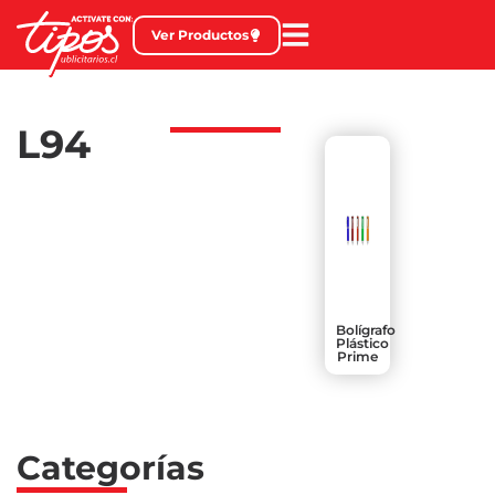
Ver Productos
L94
Bolígrafo
Plástico
Prime
Categorías