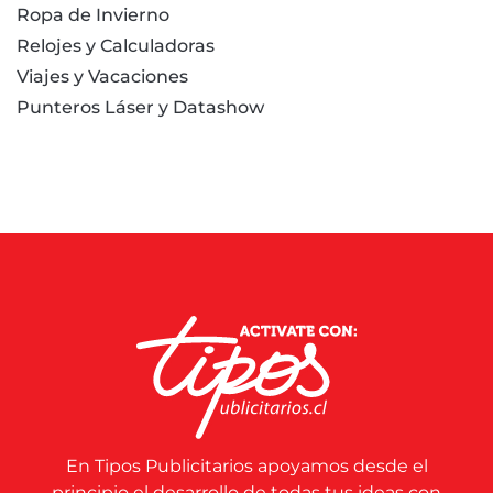
Ropa de Invierno
Relojes y Calculadoras
Viajes y Vacaciones
Punteros Láser y Datashow
En Tipos Publicitarios apoyamos desde el
principio el desarrollo de todas tus ideas con