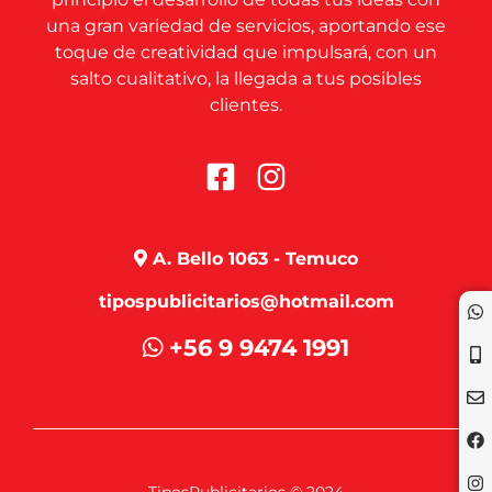
una gran variedad de servicios, aportando ese
toque de creatividad que impulsará, con un
salto cualitativo, la llegada a tus posibles
clientes.
A. Bello 1063 - Temuco
tipospublicitarios@hotmail.com
+56 9 9474 1991