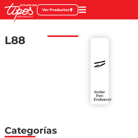
Ver Productos
L88
Roller
Pen
Endeavor
Categorías