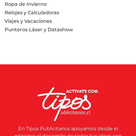
Ropa de Invierno
Relojes y Calculadoras
Viajes y Vacaciones
Punteros Láser y Datashow
En Tipos Publicitarios apoyamos desde el
principio el desarrollo de todas tus ideas con