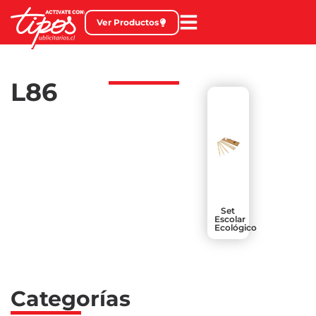
Ver Productos
L86
Set
Escolar
Ecológico
Categorías