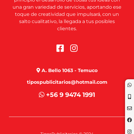
una gran variedad de servicios, aportando ese
toque de creatividad que impulsará, con un
salto cualitativo, la llegada a tus posibles
clientes.
A. Bello 1063 - Temuco
tipospublicitarios@hotmail.com
+56 9 9474 1991