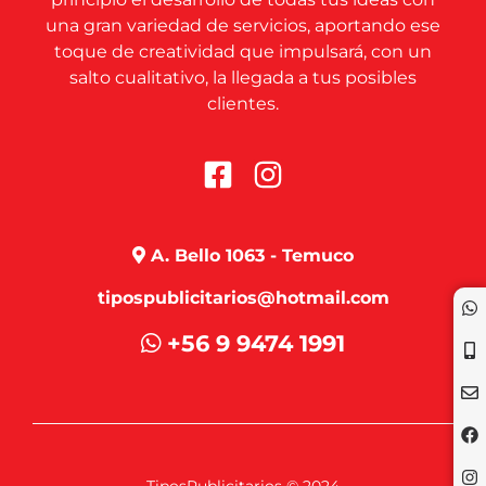
una gran variedad de servicios, aportando ese
toque de creatividad que impulsará, con un
salto cualitativo, la llegada a tus posibles
clientes.
A. Bello 1063 - Temuco
tipospublicitarios@hotmail.com
+56 9 9474 1991