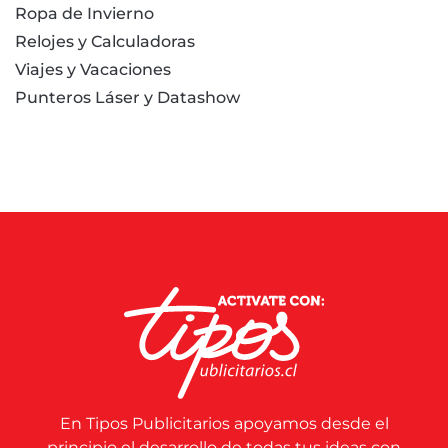
Ropa de Invierno
Relojes y Calculadoras
Viajes y Vacaciones
Punteros Láser y Datashow
En Tipos Publicitarios apoyamos desde el
principio el desarrollo de todas tus ideas con