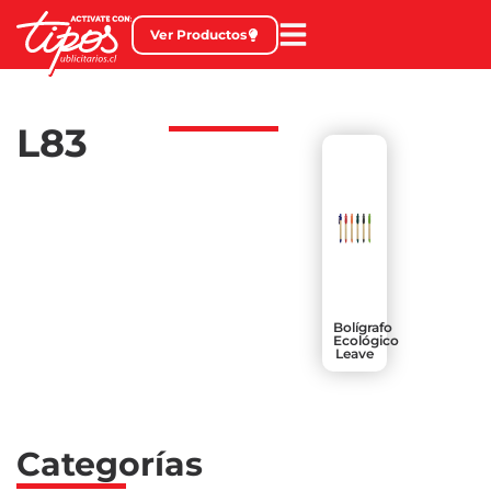
Ver Productos
L83
Bolígrafo
Ecológico
Leave
Categorías