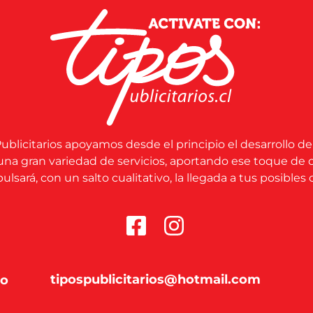
ublicitarios apoyamos desde el principio el desarrollo de
una gran variedad de servicios, aportando ese toque de 
lsará, con un salto cualitativo, la llegada a tus posibles c
tipospublicitarios@hotmail.com
co