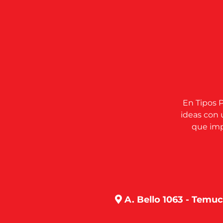
En Tipos P
ideas con 
que impu
A. Bello 1063 - Temu