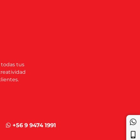
 todas tus
creatividad
lientes.
+56 9 9474 1991