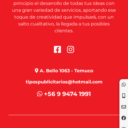
principio el desarrollo de todas tus ideas con
una gran variedad de servicios, aportando ese
toque de creatividad que impulsará, con un
salto cualitativo, la llegada a tus posibles
clientes.
A. Bello 1063 - Temuco
tipospublicitarios@hotmail.com
+56 9 9474 1991