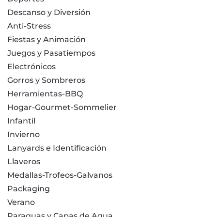
Descanso y Diversión
Anti-Stress
Fiestas y Animación
Juegos y Pasatiempos
Electrónicos
Gorros y Sombreros
Herramientas-BBQ
Hogar-Gourmet-Sommelier
Infantil
Invierno
Lanyards e Identificación
Llaveros
Medallas-Trofeos-Galvanos
Packaging
Verano
Paraguas y Capas de Agua