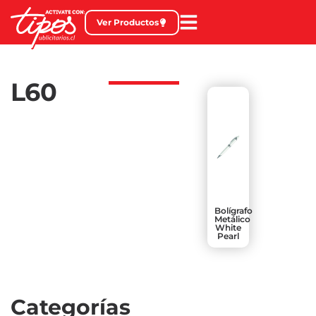
Ver Productos
L60
Bolígrafo
Metálico
White
Pearl
Categorías