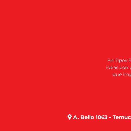
En Tipos P
ideas con 
que impu
A. Bello 1063 - Temu