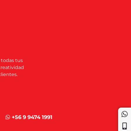
 todas tus
creatividad
lientes.
+56 9 9474 1991