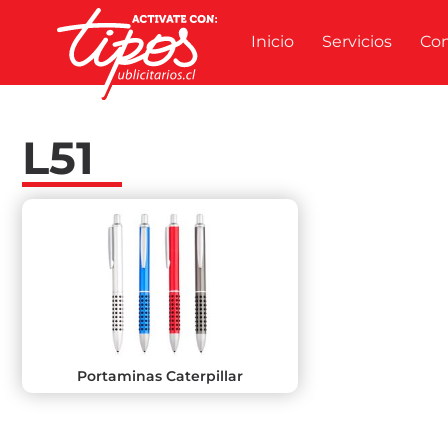
Inicio
Servicios
Co
L51
Portaminas Caterpillar