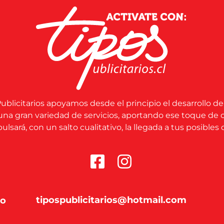
ublicitarios apoyamos desde el principio el desarrollo de
una gran variedad de servicios, aportando ese toque de 
lsará, con un salto cualitativo, la llegada a tus posibles c
tipospublicitarios@hotmail.com
co