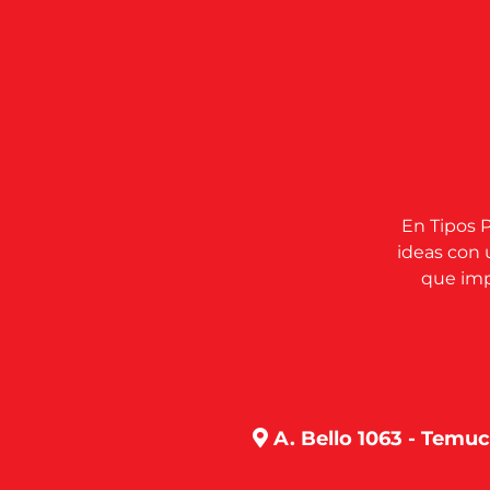
En Tipos P
ideas con 
que impu
A. Bello 1063 - Temu