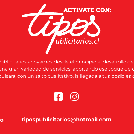
ublicitarios apoyamos desde el principio el desarrollo de
una gran variedad de servicios, aportando ese toque de 
lsará, con un salto cualitativo, la llegada a tus posibles c
tipospublicitarios@hotmail.com
co