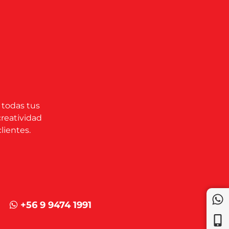
 todas tus
creatividad
lientes.
+56 9 9474 1991