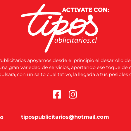
ublicitarios apoyamos desde el principio el desarrollo de
una gran variedad de servicios, aportando ese toque de 
lsará, con un salto cualitativo, la llegada a tus posibles c
tipospublicitarios@hotmail.com
co