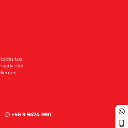
 todas tus
creatividad
lientes.
+56 9 9474 1991