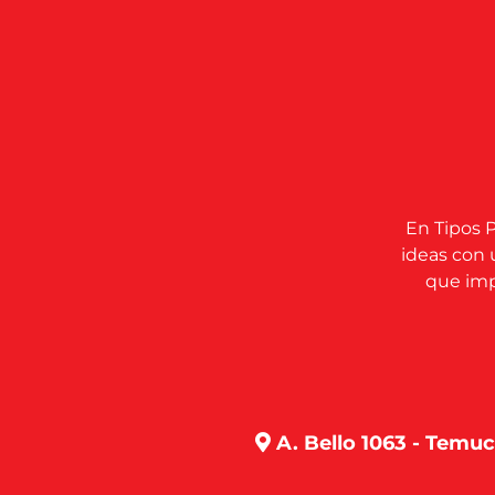
En Tipos P
ideas con 
que impu
A. Bello 1063 - Temu