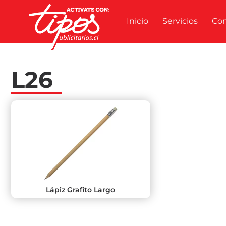
Inicio
Servicios
Co
L26
Lápiz Grafito Largo