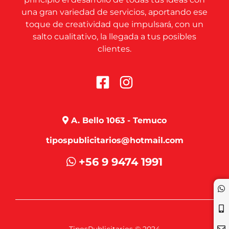
una gran variedad de servicios, aportando ese
toque de creatividad que impulsará, con un
salto cualitativo, la llegada a tus posibles
clientes.
A. Bello 1063 - Temuco
tipospublicitarios@hotmail.com
+56 9 9474 1991