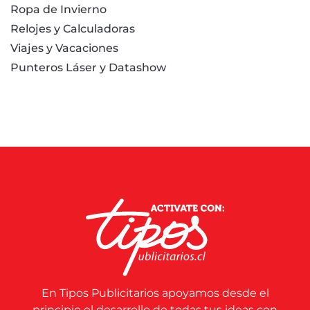
Ropa de Invierno
Relojes y Calculadoras
Viajes y Vacaciones
Punteros Láser y Datashow
En Tipos Publicitarios apoyamos desde el
principio el desarrollo de todas tus ideas con