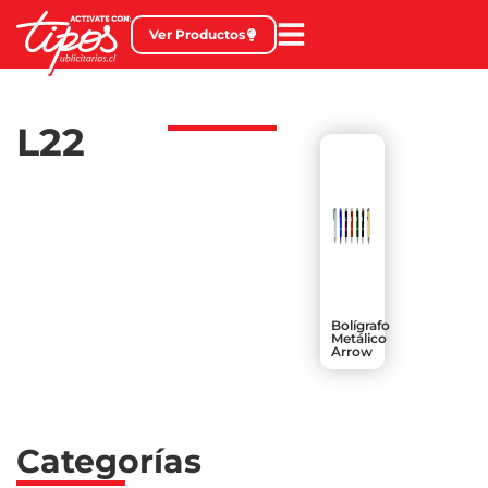
Ver Productos
L22
Bolígrafo
Metálico
Arrow
Categorías