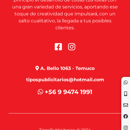
una gran variedad de servicios, aportando ese
toque de creatividad que impulsará, con un
salto cualitativo, la llegada a tus posibles
clientes.
A. Bello 1063 - Temuco
tipospublicitarios@hotmail.com
+56 9 9474 1991