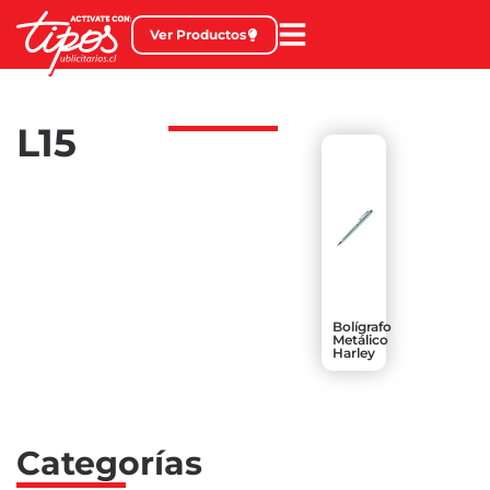
Ver Productos
L15
Bolígrafo
Metálico
Harley
Categorías