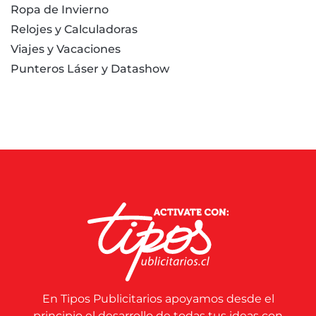
Ropa de Invierno
Relojes y Calculadoras
Viajes y Vacaciones
Punteros Láser y Datashow
En Tipos Publicitarios apoyamos desde el
principio el desarrollo de todas tus ideas con