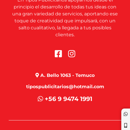
principio el desarrollo de todas tus ideas con
una gran variedad de servicios, aportando ese
toque de creatividad que impulsará, con un
salto cualitativo, la llegada a tus posibles
clientes.
A. Bello 1063 - Temuco
tipospublicitarios@hotmail.com
+56 9 9474 1991