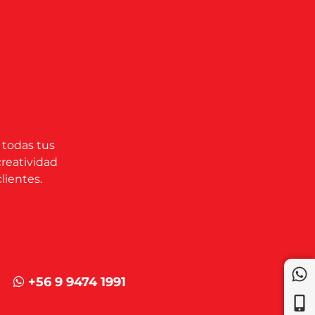
 todas tus
creatividad
lientes.
+56 9 9474 1991