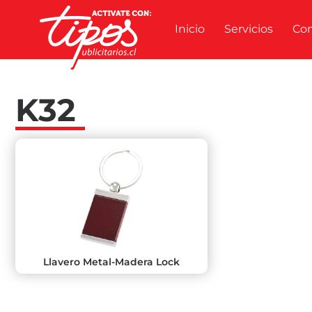
Inicio
Servicios
Co
K32
Llavero Metal-Madera Lock