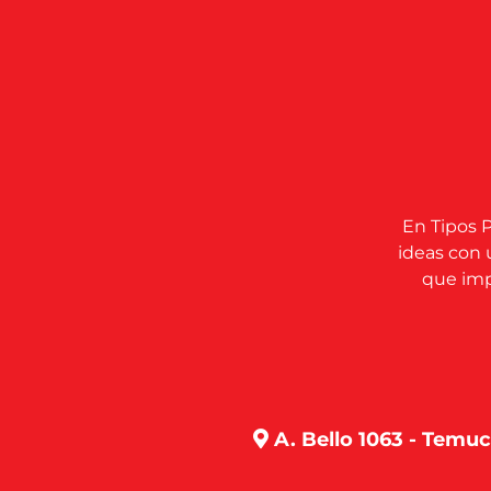
En Tipos P
ideas con 
que impu
A. Bello 1063 - Temu