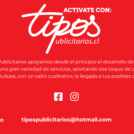
ublicitarios apoyamos desde el principio el desarrollo de
una gran variedad de servicios, aportando ese toque de 
lsará, con un salto cualitativo, la llegada a tus posibles c
tipospublicitarios@hotmail.com
co