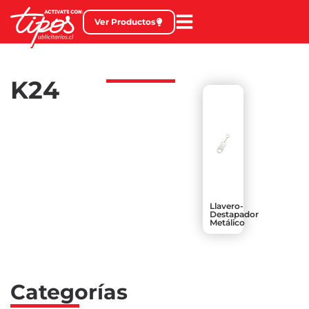
Ver Productos
K24
Llavero-
Destapador
Metálico
Categorías