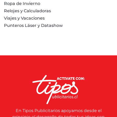
Ropa de Invierno
Relojes y Calculadoras
Viajes y Vacaciones
Punteros Láser y Datashow
En Tipos Publicitarios apoyamos desde el
principio el desarrollo de todas tus ideas con