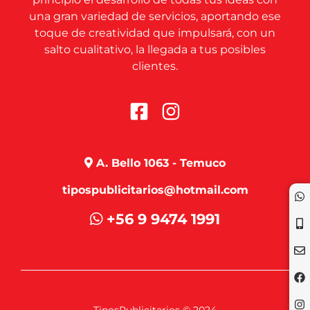
una gran variedad de servicios, aportando ese
toque de creatividad que impulsará, con un
salto cualitativo, la llegada a tus posibles
clientes.
A. Bello 1063 - Temuco
tipospublicitarios@hotmail.com
+56 9 9474 1991