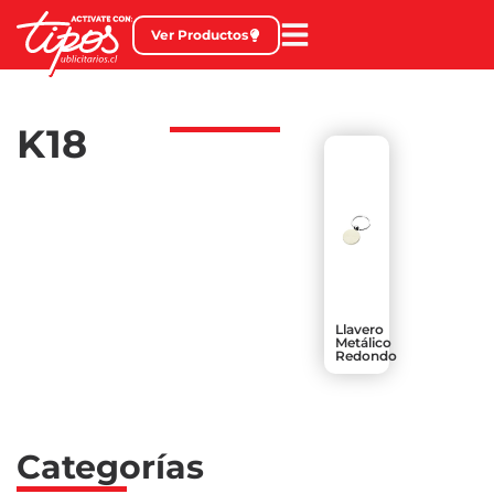
Ver Productos
K18
Llavero
Metálico
Redondo
Categorías