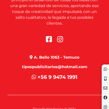
una gran variedad de servicios, aportando ese
toque de creatividad que impulsará, con un
salto cualitativo, la llegada a tus posibles
clientes.
A. Bello 1063 - Temuco
tipospublicitarios@hotmail.com
+56 9 9474 1991