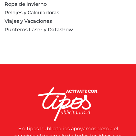
Ropa de Invierno
Relojes y Calculadoras
Viajes y Vacaciones
Punteros Láser y Datashow
En Tipos Publicitarios apoyamos desde el
principio el desarrollo de todas tus ideas con