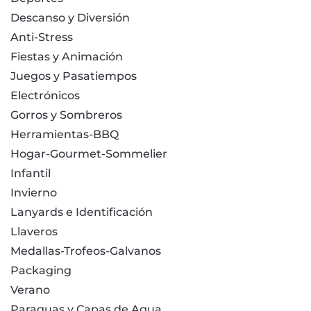
Descanso y Diversión
Anti-Stress
Fiestas y Animación
Juegos y Pasatiempos
Electrónicos
Gorros y Sombreros
Herramientas-BBQ
Hogar-Gourmet-Sommelier
Infantil
Invierno
Lanyards e Identificación
Llaveros
Medallas-Trofeos-Galvanos
Packaging
Verano
Paraguas y Capas de Agua