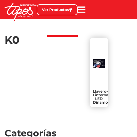
Ver Productos
K0
Llavero-
Linterna
LED
Dínamo
Categorías