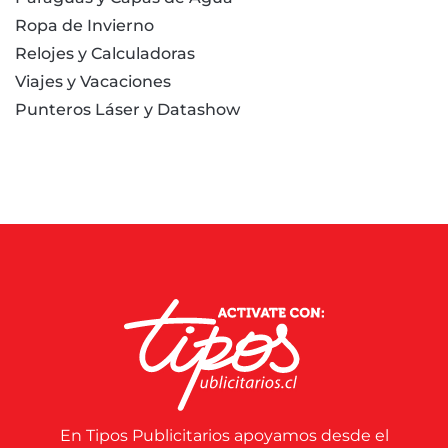
Ropa de Invierno
Relojes y Calculadoras
Viajes y Vacaciones
Punteros Láser y Datashow
En Tipos Publicitarios apoyamos desde el