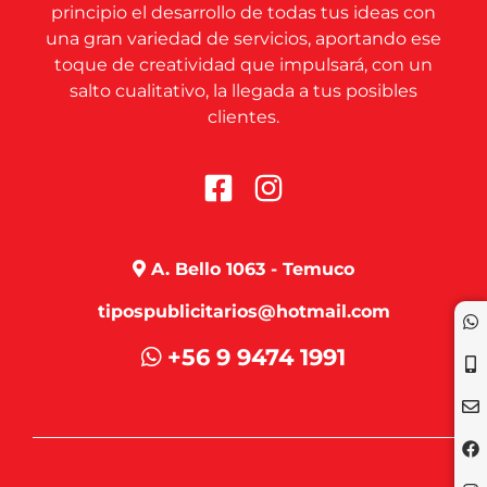
principio el desarrollo de todas tus ideas con
una gran variedad de servicios, aportando ese
toque de creatividad que impulsará, con un
salto cualitativo, la llegada a tus posibles
clientes.
A. Bello 1063 - Temuco
tipospublicitarios@hotmail.com
+56 9 9474 1991