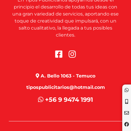
principio el desarrollo de todas tus ideas con
una gran variedad de servicios, aportando ese
toque de creatividad que impulsará, con un
salto cualitativo, la llegada a tus posibles
clientes.
A. Bello 1063 - Temuco
tipospublicitarios@hotmail.com
+56 9 9474 1991