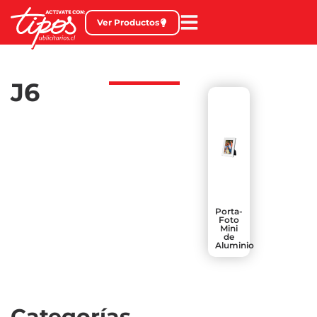
Ver Productos
J6
Porta-
Foto
Mini
de
Aluminio
Categorías