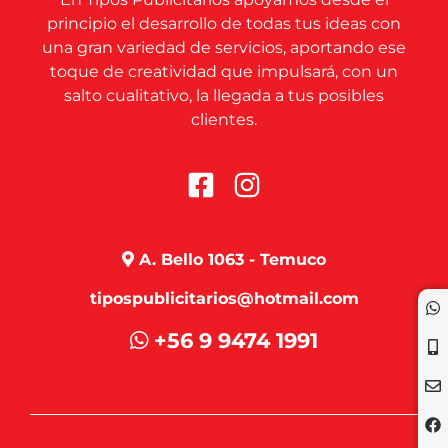
principio el desarrollo de todas tus ideas con
una gran variedad de servicios, aportando ese
toque de creatividad que impulsará, con un
salto cualitativo, la llegada a tus posibles
clientes.
A. Bello 1063 - Temuco
tipospublicitarios@hotmail.com
+56 9 9474 1991