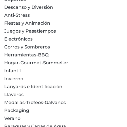
Descanso y Diversión
Anti-Stress
Fiestas y Animación
Juegos y Pasatiempos
Electrónicos
Gorros y Sombreros
Herramientas-BBQ
Hogar-Gourmet-Sommelier
Infantil
Invierno
Lanyards e Identificación
Llaveros
Medallas-Trofeos-Galvanos
Packaging
Verano
Paraguas y Capas de Agua