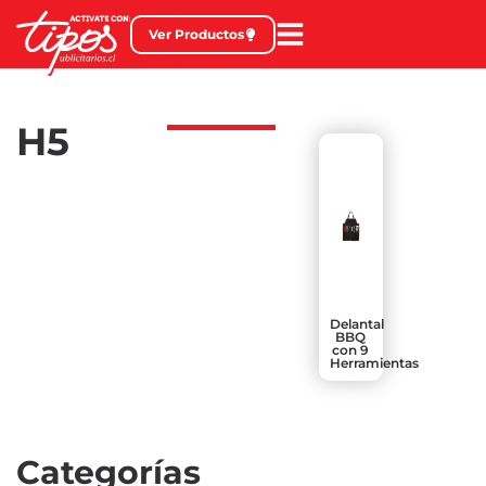
Ver Productos
H5
Delantal
BBQ
con 9
Herramientas
Categorías