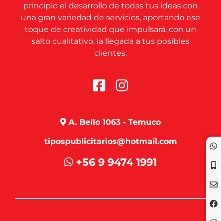
principio el desarrollo de todas tus ideas con
una gran variedad de servicios, aportando ese
toque de creatividad que impulsará, con un
salto cualitativo, la llegada a tus posibles
clientes.
A. Bello 1063 - Temuco
tipospublicitarios@hotmail.com
+56 9 9474 1991