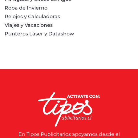
Ropa de Invierno
Relojes y Calculadoras
Viajes y Vacaciones
Punteros Láser y Datashow
En Tipos Publicitarios apoyamos desde el