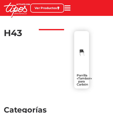
Ver Productos
H43
Parrilla
«Tambor»
para
Carbón
Categorías