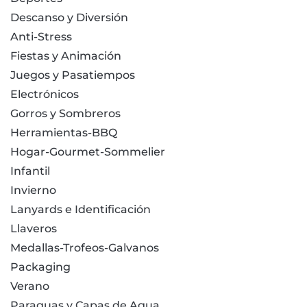
Descanso y Diversión
Anti-Stress
Fiestas y Animación
Juegos y Pasatiempos
Electrónicos
Gorros y Sombreros
Herramientas-BBQ
Hogar-Gourmet-Sommelier
Infantil
Invierno
Lanyards e Identificación
Llaveros
Medallas-Trofeos-Galvanos
Packaging
Verano
Paraguas y Capas de Agua