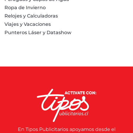
Ropa de Invierno
Relojes y Calculadoras
Viajes y Vacaciones
Punteros Láser y Datashow
En Tipos Publicitarios apoyamos desde el