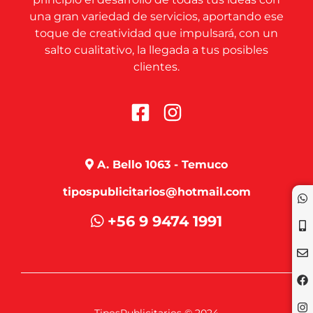
una gran variedad de servicios, aportando ese
toque de creatividad que impulsará, con un
salto cualitativo, la llegada a tus posibles
clientes.
A. Bello 1063 - Temuco
tipospublicitarios@hotmail.com
+56 9 9474 1991