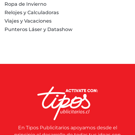
Ropa de Invierno
Relojes y Calculadoras
Viajes y Vacaciones
Punteros Láser y Datashow
En Tipos Publicitarios apoyamos desde el
principio el desarrollo de todas tus ideas con