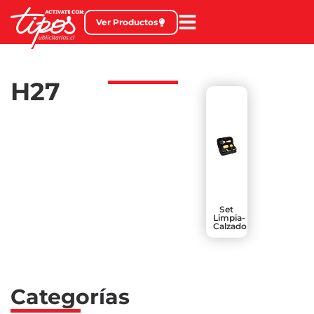
Ver Productos
H27
Set
Limpia-
Calzado
Categorías