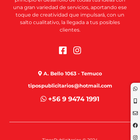
una gran variedad de servicios, aportando ese
toque de creatividad que impulsará, con un
salto cualitativo, la llegada a tus posibles
clientes.
A. Bello 1063 - Temuco
tipospublicitarios@hotmail.com
+56 9 9474 1991