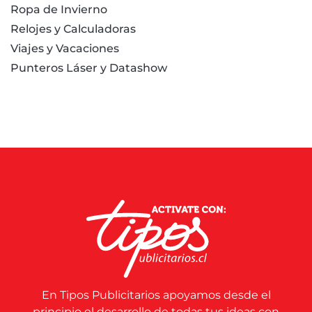
Ropa de Invierno
Relojes y Calculadoras
Viajes y Vacaciones
Punteros Láser y Datashow
En Tipos Publicitarios apoyamos desde el
principio el desarrollo de todas tus ideas con