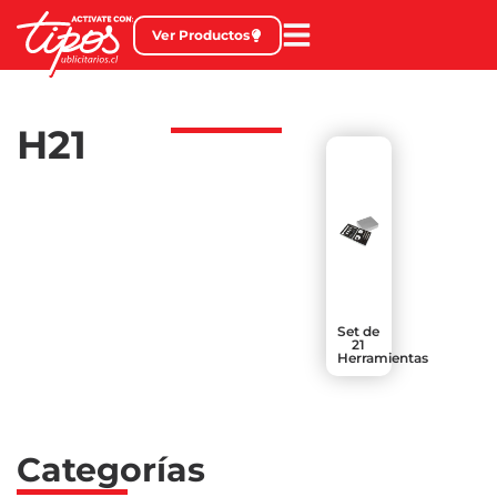
Ver Productos
H21
Set de
21
Herramientas
Categorías