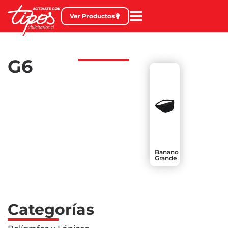
Ver Productos
G6
Banano
Grande
Categorías