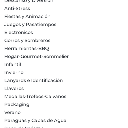
Descanso y Diversión
Anti-Stress
Fiestas y Animación
Juegos y Pasatiempos
Electrónicos
Gorros y Sombreros
Herramientas-BBQ
Hogar-Gourmet-Sommelier
Infantil
Invierno
Lanyards e Identificación
Llaveros
Medallas-Trofeos-Galvanos
Packaging
Verano
Paraguas y Capas de Agua