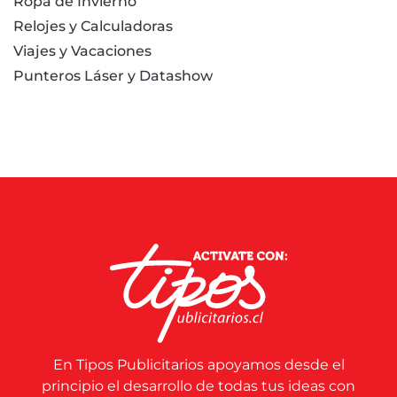
Ropa de Invierno
Relojes y Calculadoras
Viajes y Vacaciones
Punteros Láser y Datashow
En Tipos Publicitarios apoyamos desde el
principio el desarrollo de todas tus ideas con