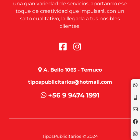
una gran variedad de servicios, aportando ese
toque de creatividad que impulsará, con un
salto cualitativo, la llegada a tus posibles
clientes.
A. Bello 1063 - Temuco
tipospublicitarios@hotmail.com
+56 9 9474 1991
TiposPublicitarios © 2024