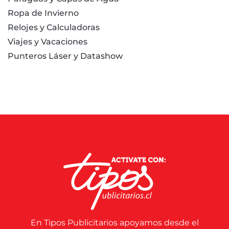
Ropa de Invierno
Relojes y Calculadoras
Viajes y Vacaciones
Punteros Láser y Datashow
En Tipos Publicitarios apoyamos desde el