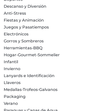
Descanso y Diversión
Anti-Stress
Fiestas y Animación
Juegos y Pasatiempos
Electrónicos
Gorros y Sombreros
Herramientas-BBQ
Hogar-Gourmet-Sommelier
Infantil
Invierno
Lanyards e Identificación
Llaveros
Medallas-Trofeos-Galvanos
Packaging
Verano
Paraguas y Capas de Agua