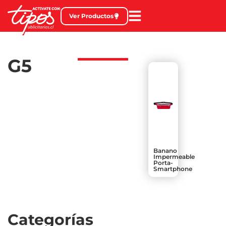
Ver Productos
G5
Banano
Impermeable
Porta-
Smartphone
Categorías