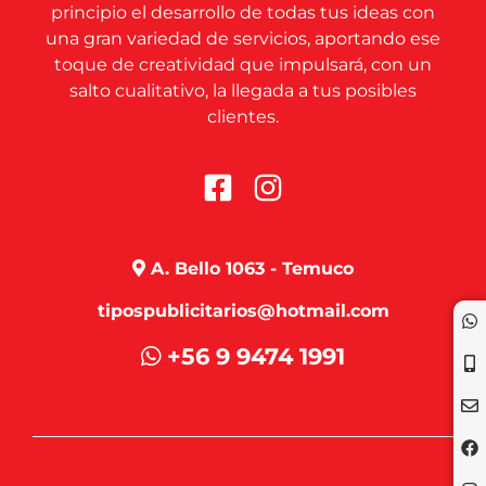
principio el desarrollo de todas tus ideas con
una gran variedad de servicios, aportando ese
toque de creatividad que impulsará, con un
salto cualitativo, la llegada a tus posibles
clientes.
A. Bello 1063 - Temuco
tipospublicitarios@hotmail.com
+56 9 9474 1991