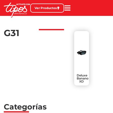
Ver Productos
G31
Deluxe
Banano
XD
Categorías