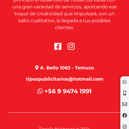
una gran variedad de servicios, aportando ese
toque de creatividad que impulsará, con un
salto cualitativo, la llegada a tus posibles
clientes.
A. Bello 1063 - Temuco
tipospublicitarios@hotmail.com
+56 9 9474 1991