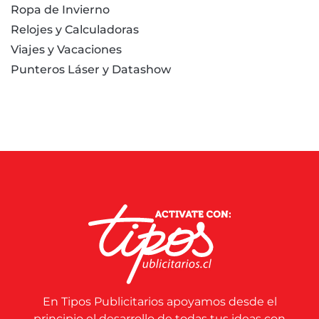
Ropa de Invierno
Relojes y Calculadoras
Viajes y Vacaciones
Punteros Láser y Datashow
En Tipos Publicitarios apoyamos desde el
principio el desarrollo de todas tus ideas con