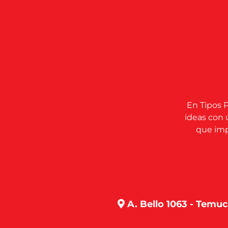
En Tipos P
ideas con 
que impu
A. Bello 1063 - Temu