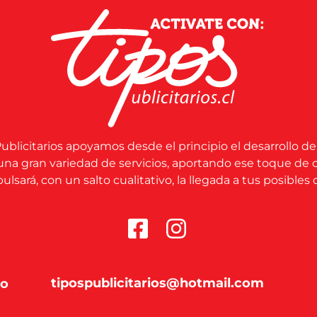
ublicitarios apoyamos desde el principio el desarrollo de
una gran variedad de servicios, aportando ese toque de 
lsará, con un salto cualitativo, la llegada a tus posibles c
tipospublicitarios@hotmail.com
co