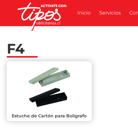
Inicio
Servicios
Co
F4
Estuche de Cartón para Bolígrafo