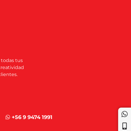
 todas tus
creatividad
lientes.
+56 9 9474 1991