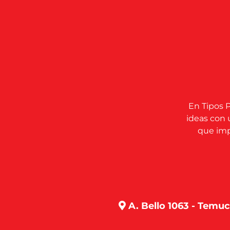
En Tipos P
ideas con 
que impu
A. Bello 1063 - Temu