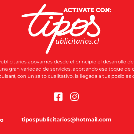
ublicitarios apoyamos desde el principio el desarrollo de
una gran variedad de servicios, aportando ese toque de 
lsará, con un salto cualitativo, la llegada a tus posibles c
tipospublicitarios@hotmail.com
co