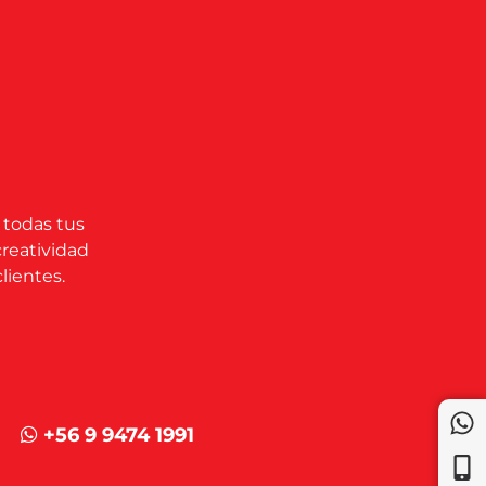
 todas tus
creatividad
lientes.
+56 9 9474 1991