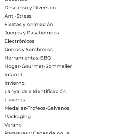
Descanso y Diversión
Anti-Stress
Fiestas y Animación
Juegos y Pasatiempos
Electrónicos
Gorros y Sombreros
Herramientas-BBQ
Hogar-Gourmet-Sommelier
Infantil
Invierno
Lanyards e Identificación
Llaveros
Medallas-Trofeos-Galvanos
Packaging
Verano
Paraguas y Capas de Agua