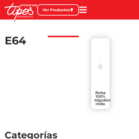
Ver Productos
E64
Bolsa
100%
Algodón
India
Categorías