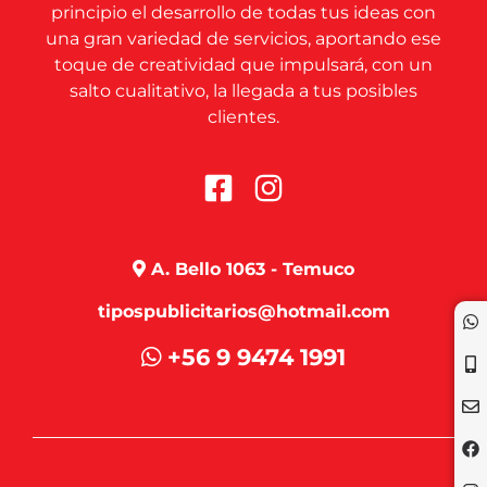
principio el desarrollo de todas tus ideas con
una gran variedad de servicios, aportando ese
toque de creatividad que impulsará, con un
salto cualitativo, la llegada a tus posibles
clientes.
A. Bello 1063 - Temuco
tipospublicitarios@hotmail.com
+56 9 9474 1991