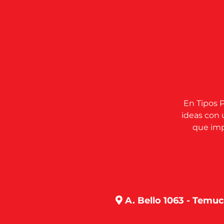
En Tipos P
ideas con 
que impu
A. Bello 1063 - Temu