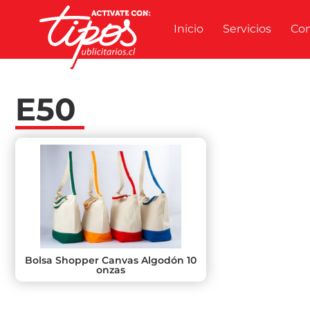
Inicio
Servicios
Co
E50
Bolsa Shopper Canvas Algodón 10
onzas