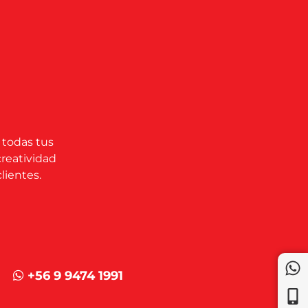
 todas tus
creatividad
lientes.
+56 9 9474 1991