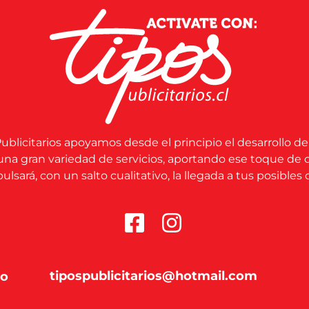
ublicitarios apoyamos desde el principio el desarrollo de
una gran variedad de servicios, aportando ese toque de 
lsará, con un salto cualitativo, la llegada a tus posibles c
tipospublicitarios@hotmail.com
co