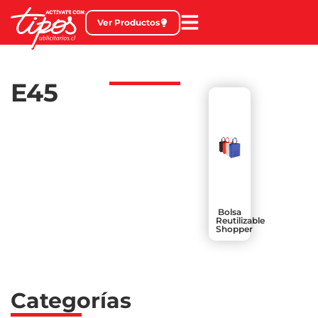
Ver Productos
E45
Bolsa
Reutilizable
Shopper
Categorías