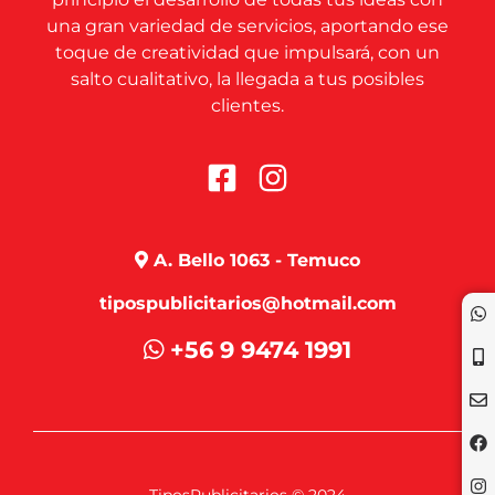
una gran variedad de servicios, aportando ese
toque de creatividad que impulsará, con un
salto cualitativo, la llegada a tus posibles
clientes.
A. Bello 1063 - Temuco
tipospublicitarios@hotmail.com
+56 9 9474 1991