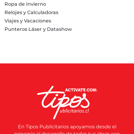
Ropa de Invierno
Relojes y Calculadoras
Viajes y Vacaciones
Punteros Láser y Datashow
En Tipos Publicitarios apoyamos desde el
principio el desarrollo de todas tus ideas con