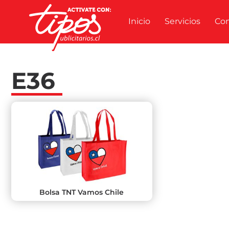
Inicio
Servicios
Co
E36
Bolsa TNT Vamos Chile