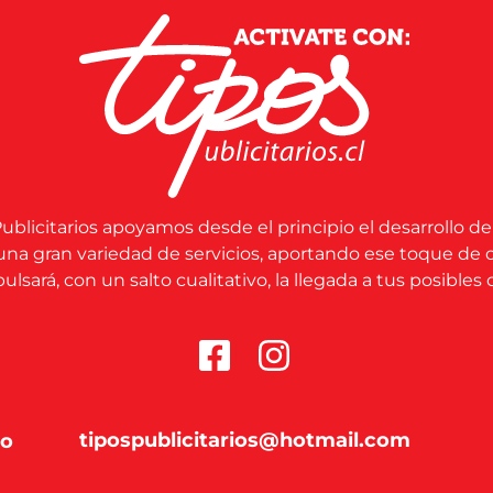
ublicitarios apoyamos desde el principio el desarrollo de
una gran variedad de servicios, aportando ese toque de 
lsará, con un salto cualitativo, la llegada a tus posibles c
tipospublicitarios@hotmail.com
co