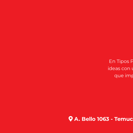
En Tipos P
ideas con 
que impu
A. Bello 1063 - Temu