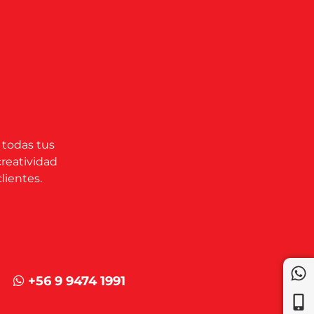
 todas tus
creatividad
lientes.
+56 9 9474 1991