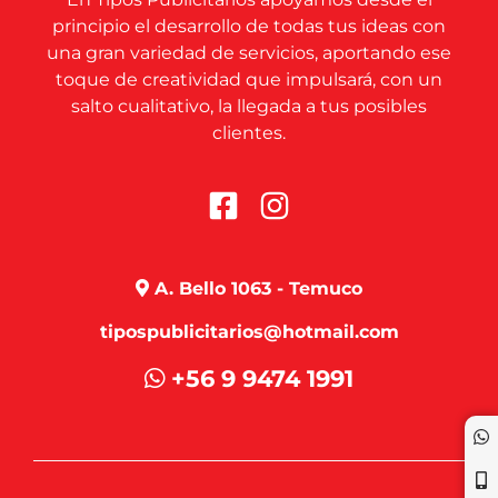
principio el desarrollo de todas tus ideas con
una gran variedad de servicios, aportando ese
toque de creatividad que impulsará, con un
salto cualitativo, la llegada a tus posibles
clientes.
A. Bello 1063 - Temuco
tipospublicitarios@hotmail.com
+56 9 9474 1991