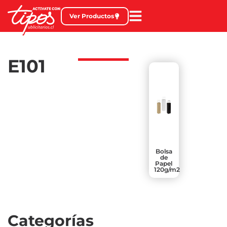
Ver Productos
E101
Bolsa
de
Papel
120g/m2
Categorías