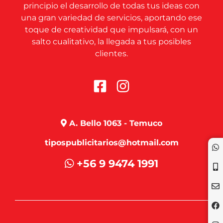
principio el desarrollo de todas tus ideas con
una gran variedad de servicios, aportando ese
toque de creatividad que impulsará, con un
salto cualitativo, la llegada a tus posibles
clientes.
A. Bello 1063 - Temuco
tipospublicitarios@hotmail.com
+56 9 9474 1991