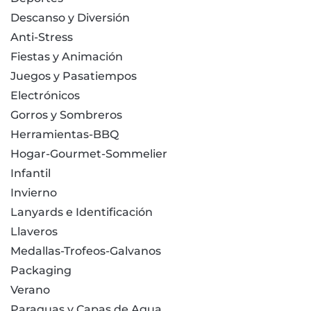
Descanso y Diversión
Anti-Stress
Fiestas y Animación
Juegos y Pasatiempos
Electrónicos
Gorros y Sombreros
Herramientas-BBQ
Hogar-Gourmet-Sommelier
Infantil
Invierno
Lanyards e Identificación
Llaveros
Medallas-Trofeos-Galvanos
Packaging
Verano
Paraguas y Capas de Agua