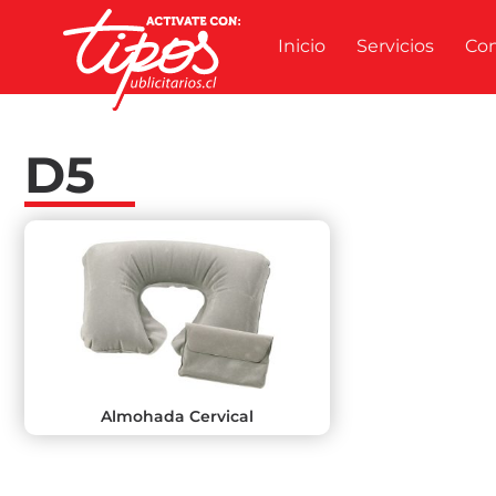
Inicio
Servicios
Co
D5
Almohada Cervical