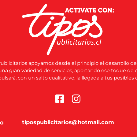
ublicitarios apoyamos desde el principio el desarrollo de
una gran variedad de servicios, aportando ese toque de 
lsará, con un salto cualitativo, la llegada a tus posibles c
tipospublicitarios@hotmail.com
co