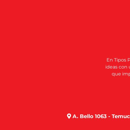
En Tipos P
ideas con 
que impu
A. Bello 1063 - Temu