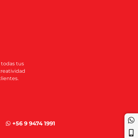
 todas tus
creatividad
lientes.
+56 9 9474 1991