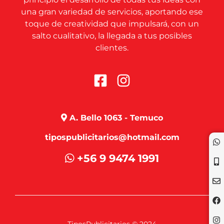
una gran variedad de servicios, aportando ese
toque de creatividad que impulsará, con un
salto cualitativo, la llegada a tus posibles
clientes.
A. Bello 1063 - Temuco
tipospublicitarios@hotmail.com
+56 9 9474 1991