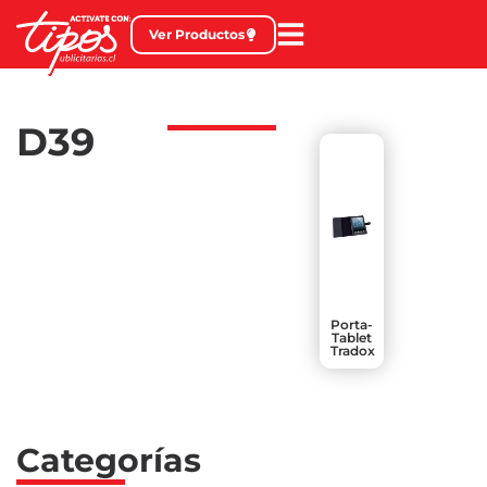
Ver Productos
D39
Porta-
Tablet
Tradox
Categorías