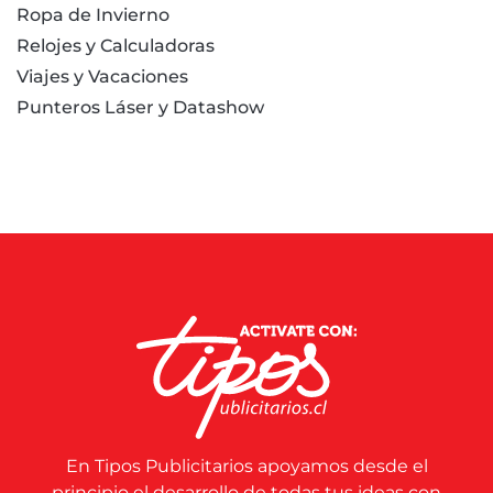
Ropa de Invierno
Relojes y Calculadoras
Viajes y Vacaciones
Punteros Láser y Datashow
En Tipos Publicitarios apoyamos desde el
principio el desarrollo de todas tus ideas con