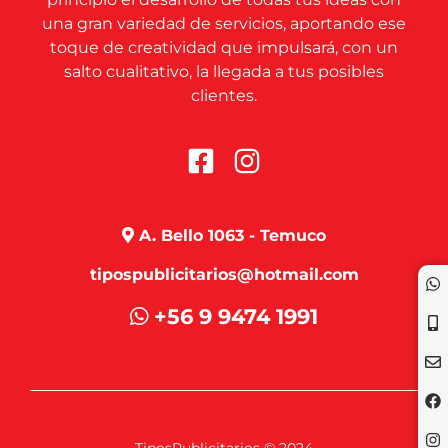
una gran variedad de servicios, aportando ese
toque de creatividad que impulsará, con un
salto cualitativo, la llegada a tus posibles
clientes.
A. Bello 1063 - Temuco
tipospublicitarios@hotmail.com
+56 9 9474 1991