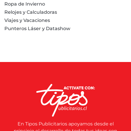
Ropa de Invierno
Relojes y Calculadoras
Viajes y Vacaciones
Punteros Láser y Datashow
En Tipos Publicitarios apoyamos desde el
principio el desarrollo de todas tus ideas con