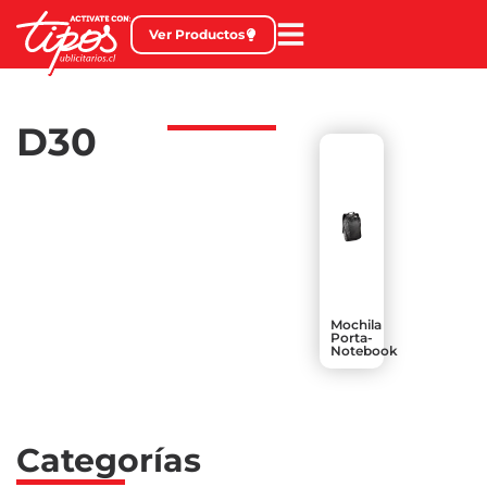
Ver Productos
D30
Mochila
Porta-
Notebook
Categorías