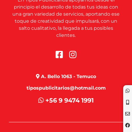
principio el desarrollo de todas tus ideas con
una gran variedad de servicios, aportando ese
toque de creatividad que impulsará, con un
salto cualitativo, la llegada a tus posibles
clientes.
A. Bello 1063 - Temuco
tipospublicitarios@hotmail.com
+56 9 9474 1991