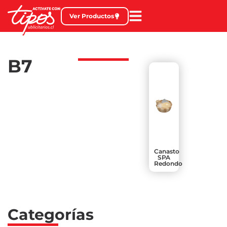
Ver Productos
B7
Canasto
SPA
Redondo
Categorías