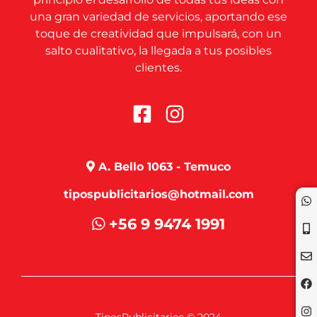
una gran variedad de servicios, aportando ese
toque de creatividad que impulsará, con un
salto cualitativo, la llegada a tus posibles
clientes.
A. Bello 1063 - Temuco
tipospublicitarios@hotmail.com
+56 9 9474 1991