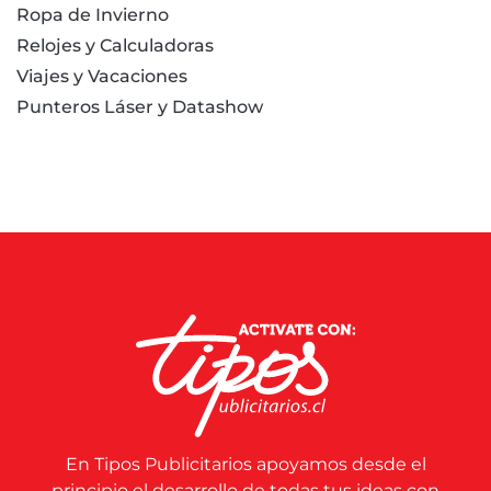
Ropa de Invierno
Relojes y Calculadoras
Viajes y Vacaciones
Punteros Láser y Datashow
En Tipos Publicitarios apoyamos desde el
principio el desarrollo de todas tus ideas con