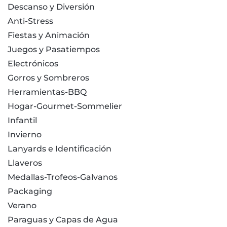
Descanso y Diversión
Anti-Stress
Fiestas y Animación
Juegos y Pasatiempos
Electrónicos
Gorros y Sombreros
Herramientas-BBQ
Hogar-Gourmet-Sommelier
Infantil
Invierno
Lanyards e Identificación
Llaveros
Medallas-Trofeos-Galvanos
Packaging
Verano
Paraguas y Capas de Agua