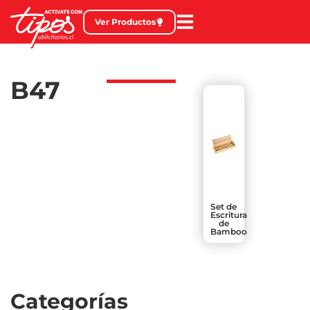
Ver Productos
B47
Set de
Escritura
de
Bamboo
Categorías