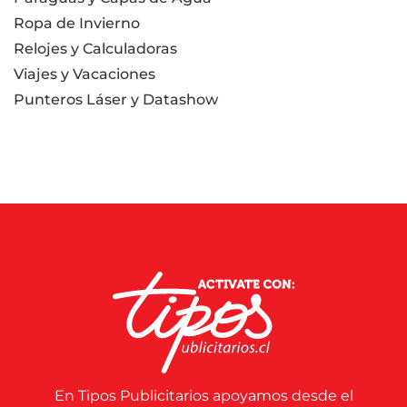
Ropa de Invierno
Relojes y Calculadoras
Viajes y Vacaciones
Punteros Láser y Datashow
En Tipos Publicitarios apoyamos desde el