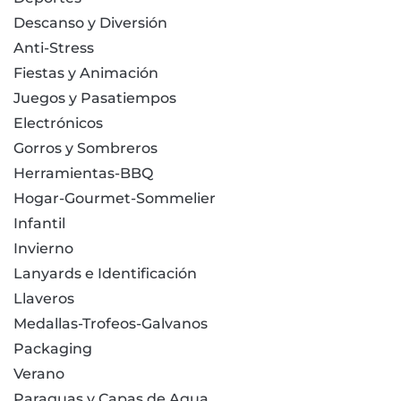
Descanso y Diversión
Anti-Stress
Fiestas y Animación
Juegos y Pasatiempos
Electrónicos
Gorros y Sombreros
Herramientas-BBQ
Hogar-Gourmet-Sommelier
Infantil
Invierno
Lanyards e Identificación
Llaveros
Medallas-Trofeos-Galvanos
Packaging
Verano
Paraguas y Capas de Agua