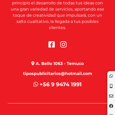
principio el desarrollo de todas tus ideas con
una gran variedad de servicios, aportando ese
toque de creatividad que impulsará, con un
salto cualitativo, la llegada a tus posibles
clientes.
A. Bello 1063 - Temuco
tipospublicitarios@hotmail.com
+56 9 9474 1991