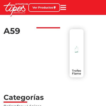
Ver Productos
A59
Trofeo
Flame
Categorías