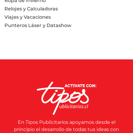
Ropa de Invierno
Relojes y Calculadoras
Viajes y Vacaciones
Punteros Láser y Datashow
En Tipos Publicitarios apoyamos desde el
principio el desarrollo de todas tus ideas con