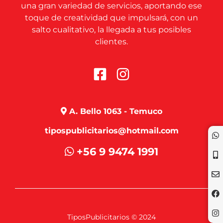
una gran variedad de servicios, aportando ese
toque de creatividad que impulsará, con un
salto cualitativo, la llegada a tus posibles
clientes.
A. Bello 1063 - Temuco
tipospublicitarios@hotmail.com
+56 9 9474 1991
TiposPublicitarios © 2024