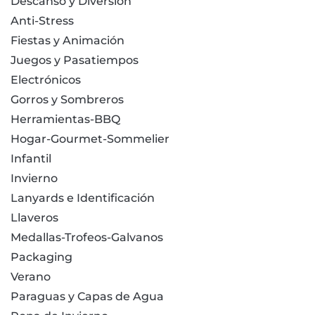
Descanso y Diversión
Anti-Stress
Fiestas y Animación
Juegos y Pasatiempos
Electrónicos
Gorros y Sombreros
Herramientas-BBQ
Hogar-Gourmet-Sommelier
Infantil
Invierno
Lanyards e Identificación
Llaveros
Medallas-Trofeos-Galvanos
Packaging
Verano
Paraguas y Capas de Agua