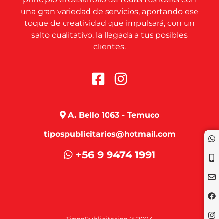
una gran variedad de servicios, aportando ese
toque de creatividad que impulsará, con un
salto cualitativo, la llegada a tus posibles
clientes.
A. Bello 1063 - Temuco
tipospublicitarios@hotmail.com
+56 9 9474 1991