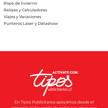
Ropa de Invierno
Relojes y Calculadoras
Viajes y Vacaciones
Punteros Láser y Datashow
En Tipos Publicitarios apoyamos desde el
principio el desarrollo de todas tus ideas con