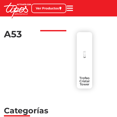
Ver Productos
A53
Trofeo
Cristal
Tower
Categorías